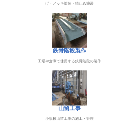
げ・メッキ塗装・錆止め塗装
鉄骨階段製作
工場や倉庫で使用する鉄骨階段の製作
山留工事
小規模山留工事の施工・管理