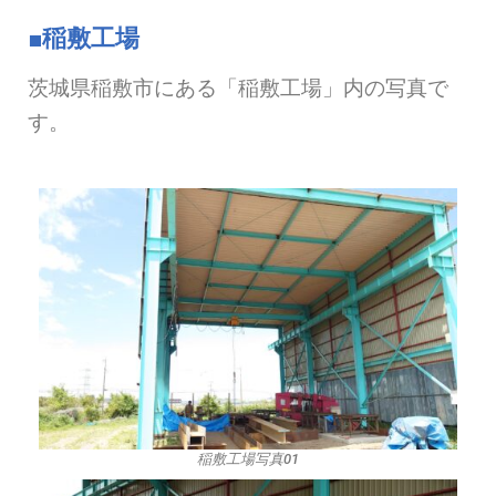
■稲敷工場
茨城県稲敷市にある「稲敷工場」内の写真で
す。
稲敷工場写真01