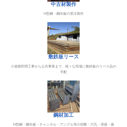
中古材製作
H型鋼・鋼矢板の受注製作
敷鉄板リース
小規模民間工事から公共事業まで、様々な現場に敷鉄板のリース品の
手配
鋼材加工
H型鋼・鋼矢板・チャンネル・アングル等の切断・穴孔・溶接・曲